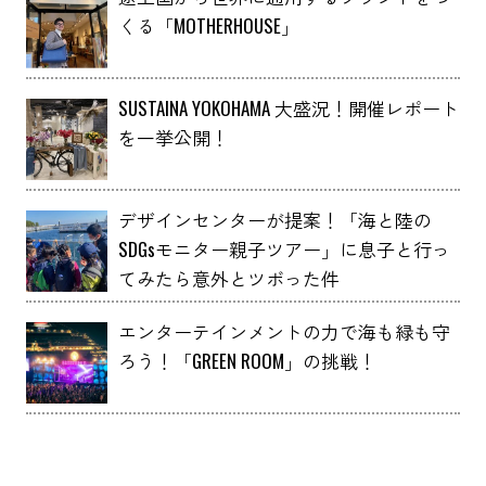
くる「MOTHERHOUSE」
SUSTAINA YOKOHAMA 大盛況！開催レポート
を一挙公開！
デザインセンターが提案！「海と陸の
SDGsモニター親子ツアー」に息子と行っ
てみたら意外とツボった件
エンターテインメントの力で海も緑も守
ろう！「GREEN ROOM」の挑戦！