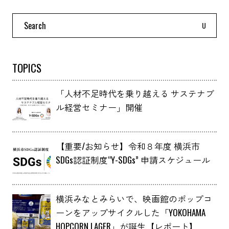
Search
for:
TOPICS
「人材不足時代を乗り越える サステナブ
ル経営セミナー」開催
【重要/お知らせ】令和８年度 横浜市
SDGs認証制度“Y-SDGs” 申請スケジュール
横浜みなとみらいで、映画館のポップコ
ーンをアップサイクルした「YOKOHAMA
HOPCORN LAGER」が誕生【レポート】