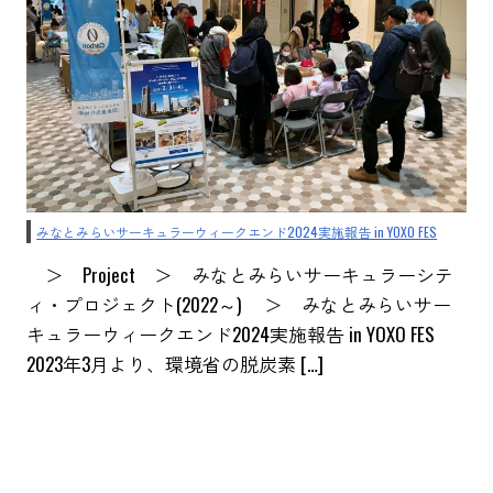
みなとみらいサーキュラーウィークエンド2024実施報告 in YOXO FES
＞ Project ＞ みなとみらいサーキュラーシテ
ィ・プロジェクト(2022～) ＞ みなとみらいサー
キュラーウィークエンド2024実施報告 in YOXO FES
2023年3月より、環境省の脱炭素 […]