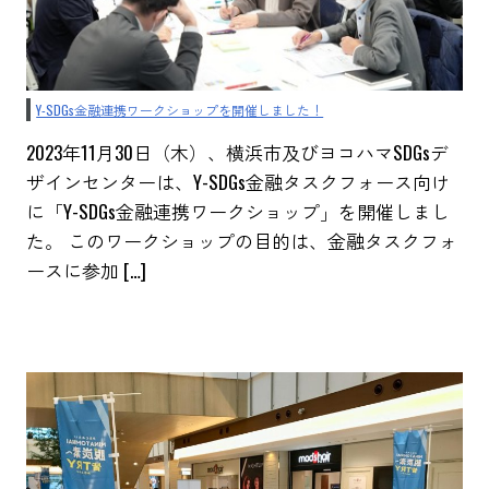
Y-SDGs金融連携ワークショップを開催しました！
2023年11月30日（木）、横浜市及びヨコハマSDGsデ
ザインセンターは、Y-SDGs金融タスクフォース向け
に「Y-SDGs金融連携ワークショップ」を開催しまし
た。 このワークショップの目的は、金融タスクフォ
ースに参加 […]