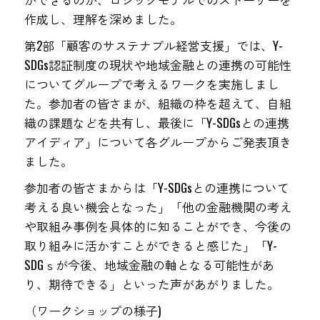
作成し、理解を深めました。
第2部「顧客のサステナブル経営支援」では、Y-
SDGs認証制度の現状や地域金融との連携の可能性
についてグループで考えるワークを実施しまし
た。参加者の皆さまが、組織の枠を超えて、自組
織の課題などを共有し、最後に「Y-SDGsとの連携
アイディア」について各グループからご発表頂き
ました。
参加者の皆さまからは「Y-SDGsとの連携について
考える良い機会となった」「他の金融機関の考え
や取組み事例を具体的に知ることができ、今後の
取り組みに活かすことができると感じた」「Y-
SDGｓが今後、地域金融の軸となる可能性があ
り、期待できる」といった声があがりました。
（ワークショップの様子)