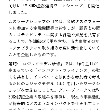
向けに「Y-SDGs金融連携ワークショップ」を開催
しました。
このワークショップの目的は、金融タスクフォー
スに参加する金融機関等の皆さまが、顧客との間
のサステナビリティに関する課題や知見を共有す
ることで、Y-SDGsの活用を含む、市内事業者のサ
ステナビリティの取り組みが更に活性化していく
ことを企図したものです。
第1部「ロジックモデル研修」では、昨今注目が
高まっている「インパクト・ファイナンス」の動
向を共有し、インパクトとは何かを参加者で考え
るためのロジックモデル（＊）を用いたワークシ
ョップを実施致しました。グループワークではY-
SDGs認証企業の取組みを事例に、現在の事業活動
が将来的にどのようなインパクトを生み出すこと
ができるのか、ロジックモデルでのストーリーを