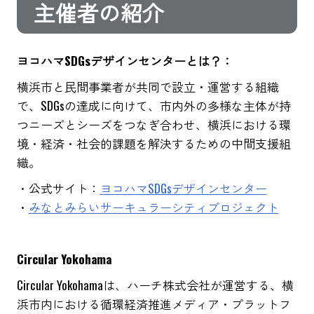
主催者の紹介
ヨコハマSDGsデザインセンターとは？：
横浜市と民間事業者が共同で設立・運営する組織
で、SDGsの達成に向けて、市内外の多様な主体が持
つニーズとシーズをつなぎ合わせ、横浜における環
境・経済・社会的課題を解決するための中間支援組
織。
・公式サイト：
ヨコハマSDGsデザインセンター
・
みなとみらいサーキュラーシティプロジェクト
Circular Yokohama
Circular Yokohamaは、ハーチ株式会社が運営する、横
浜市内における循環経済推進メディア・プラットフ