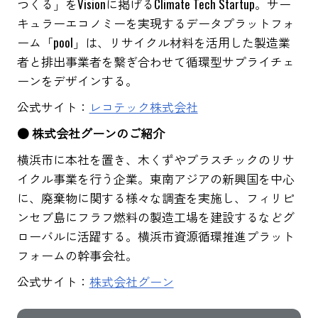
つくる」をVisionに掲げるClimate Tech Startup。サー
キュラーエコノミーを実現するデータプラットフォ
ーム「pool」は、リサイクル材料を活用した製造業
者と排出事業者を繋ぎ合わせて循環型サプライチェ
ーンをデザインする。
公式サイト：
レコテック株式会社
● 株式会社グーンのご紹介
横浜市に本社を置き、木くずやプラスチックのリサ
イクル事業を行う企業。東南アジアの新興国を中心
に、廃棄物に関する様々な調査を実施し、フィリピ
ンセブ島にフラフ燃料の製造工場を建設するなどグ
ローバルに活躍する。横浜市資源循環推進プラット
フォームの幹事会社。
公式サイト：
株式会社グーン