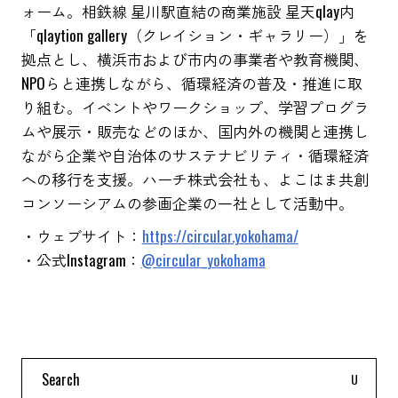
ォーム。相鉄線 星川駅直結の商業施設 星天qlay内
「qlaytion gallery（クレイション・ギャラリー）」を
拠点とし、横浜市および市内の事業者や教育機関、
NPOらと連携しながら、循環経済の普及・推進に取
り組む。イベントやワークショップ、学習プログラ
ムや展示・販売などのほか、国内外の機関と連携し
ながら企業や自治体のサステナビリティ・循環経済
への移行を支援。ハーチ株式会社も、よこはま共創
コンソーシアムの参画企業の一社として活動中。
・ウェブサイト：
https://circular.yokohama/
・公式Instagram：
@circular_yokohama
Search
for: