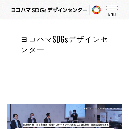
ヨコハマSDGsデザインセ
ンター