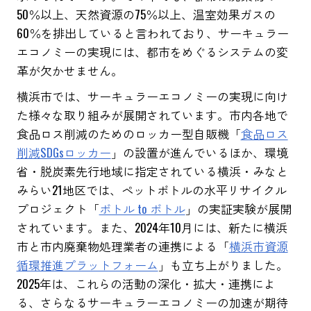
50％以上、天然資源の75％以上、温室効果ガスの
60％を排出していると言われており、サーキュラー
エコノミーの実現には、都市をめぐるシステムの変
革が欠かせません。
横浜市で⁨⁩は、サーキュラーエコノミーの実現に向け
た様々な取り組みが展開されています。市内各地で
食品ロス削減のためのロッカー型自販機「
食品ロス
削減SDGsロッカー
」の設置が進んでいるほか、環境
省・脱炭素先行地域に指定されている横浜・みなと
みらい21地区では、ペットボトルの水平リサイクル
プロジェクト「
ボトル to ボトル
」の実証実験が展開
されています。また、2024年10月には、新たに横浜
市と市内廃棄物処理業者の連携による「
横浜市資源
循環推進プラットフォーム
」も立ち上がりました。
2025年は、これらの活動の深化・拡大・連携によ
る、さらなるサーキュラーエコノミーの加速が期待