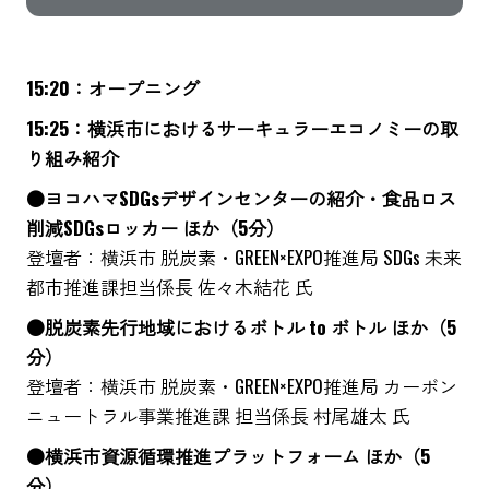
15:20：オープニング
15:25：横浜市におけるサーキュラーエコノミーの取
り組み紹介
●ヨコハマSDGsデザインセンターの紹介・食品ロス
削減SDGsロッカー ほか（5分）
登壇者：横浜市 脱炭素・GREEN×EXPO推進局 SDGs 未来
都市推進課担当係長 佐々木結花 氏
●脱炭素先行地域におけるボトル to ボトル ほか（5
分）
登壇者：横浜市 脱炭素・GREEN×EXPO推進局 カーボン
ニュートラル事業推進課 担当係長 村尾雄太 氏
●横浜市資源循環推進プラットフォーム ほか（5
分）