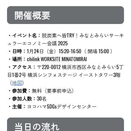
開催概要
・イベント名：
脱炭素へ皆TRY！みなとみらいサーキ
ュラーエコノミー会議 2025
・日時：
1月24日（金）15:20-16:50（ 開場 15:00 ）
・場所：
chilink WORKSITE MINATOMIRAI
・アクセス：
〒220-0012 横浜市西区みなとみらい5丁
目1番2号 横浜シンフォステージ イーストタワー3階
（
地図
）
・参加費：
無料（要事前申込）
・参加人数：
30名
・主催：
ヨコハマSDGsデザインセンター
当日の流れ