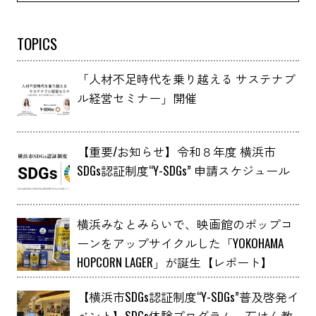
TOPICS
「人材不足時代を乗り越える サステナブ
ル経営セミナー」開催
【重要/お知らせ】令和８年度 横浜市
SDGs認証制度“Y-SDGs” 申請スケジュール
横浜みなとみらいで、映画館のポップコ
ーンをアップサイクルした「YOKOHAMA
HOPCORN LAGER」が誕生【レポート】
【横浜市SDGs認証制度“Y-SDGs”普及啓発イ
ベント】SDGs体験プログラム 石けん教