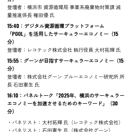
登壇者：横浜市 資源循環局 事業系廃棄物対策課 減
量推進係長 権田優 氏
15:40：デジタル資源循環プラットフォーム
「POOL」を活用したサーキュラーエコノミー（15
分）
登壇者：レコテック株式会社 執行役員 大村拓輝 氏
15:55：グーンが目指すサーキュラーエコノミー（15
分）
登壇者：株式会社グーン ブルーエコノミー研究所 所
長 石田憲生 氏
16:10：パネルトーク「2025年、横浜のサーキュラー
エコノミーを加速させるためのキーワード」（30
分）
・パネリスト：大村拓輝 氏（レコテック株式会社）
・パネリスト：石田憲生 氏（株式会社グーン）