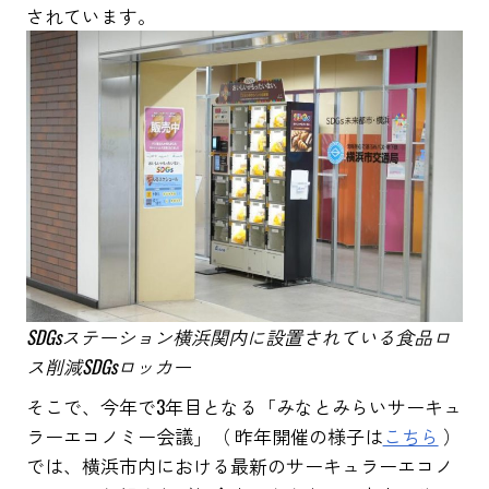
さ⁨⁩れています。
SDGsステーション横浜関内に設置されている食品ロ
ス削減SDGsロッカー
そこで、今年で3年目となる「みなとみらいサーキュ
ラーエコノミー会議」（ 昨年開催の様子は
こちら
）
では、横浜市内における最新のサーキュラーエコノ