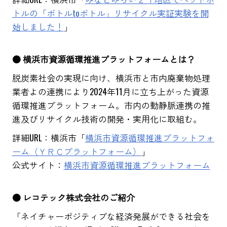
トルの「ボトルtoボトル」リサイクル実証実験を開
始しました！
」
● 横浜市資源循環推進プラットフォームとは？
脱炭素社会の実現に向け、横浜市と市内廃棄物処理
業者よの連携により2024年11月に立ち上がった資源
循環推進プラットフォーム。市内の動静脈連携の推
進及びリサイクル技術の開発・実用化に取組む。
詳細URL：横浜市「
横浜市資源循環推進プラットフォ
ーム（ＹＲＣプラットフォーム）
」
公式サイト：
横浜市資源循環推進プラットフォーム
● レコテック株式会社のご紹介
「ネイチャーポジティブな経済発展ができる社会を