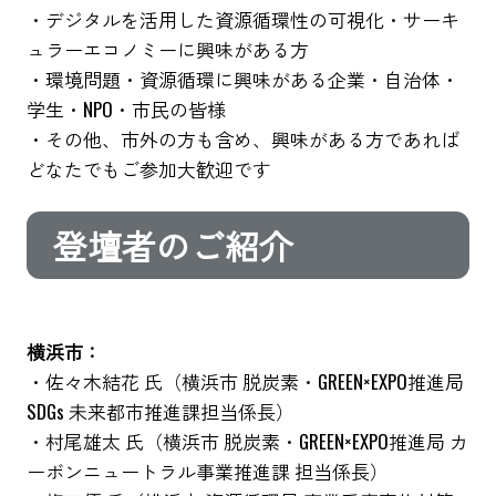
・デジタルを活用した資源循環性の可視化・サーキ
ュラーエコノミーに興味がある方
・環境問題・資源循環に興味がある企業・自治体・
学生・NPO・市民の皆様
・その他、市外の方も含め、興味がある方であれば
どなたでもご参加大歓迎です
登壇者のご紹介
横浜市：
・佐々木結花 氏（横浜市 脱炭素・GREEN×EXPO推進局
SDGs 未来都市推進課担当係長）
・村尾雄太 氏（横浜市 脱炭素・GREEN×EXPO推進局 カ
ーボンニュートラル事業推進課 担当係長）