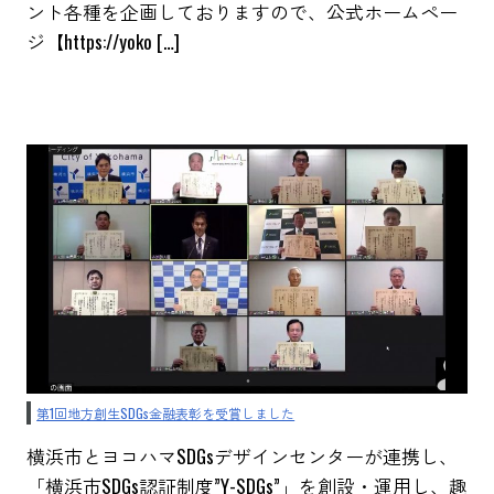
ント各種を企画しておりますので、公式ホームペー
ジ【https://yoko […]
第1回地方創生SDGs金融表彰を受賞しました
横浜市とヨコハマSDGsデザインセンターが連携し、
「横浜市SDGs認証制度”Y-SDGs”」を創設・運用し、趣