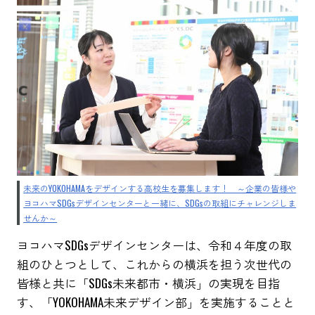
未来のYOKOHAMAをデザインする高校生を募集します！ ～企業の皆様や
ヨコハマSDGsデザインセンターと一緒に、SDGsの取組にチャレンジしま
せんか～
ヨコハマSDGsデザインセンターは、令和４年度の取
組のひとつとして、これからの横浜を担う次世代の
皆様と共に「SDGs未来都市・横浜」の実現を目指
す、「YOKOHAMA未来デザイン部」を実施することと