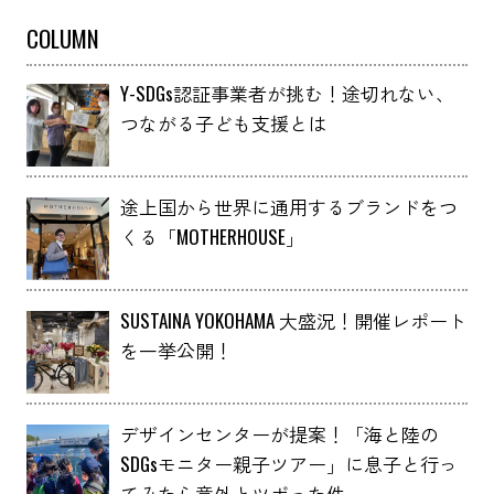
COLUMN
Y-SDGs認証事業者が挑む！途切れない、
つながる子ども支援とは
途上国から世界に通用するブランドをつ
くる「MOTHERHOUSE」
SUSTAINA YOKOHAMA 大盛況！開催レポート
を一挙公開！
デザインセンターが提案！「海と陸の
SDGsモニター親子ツアー」に息子と行っ
てみたら意外とツボった件