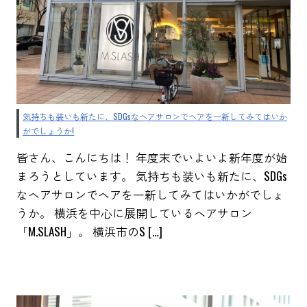
気持ちも装いも新たに、SDGsなヘアサロンでヘアを一新してみてはいか
がでしょうか!
皆さん、こんにちは！ 年度末でいよいよ新年度が始
まろうとしています。 気持ちも装いも新たに、SDGs
なヘアサロンでヘアを一新してみてはいかがでしょ
うか。 横浜を中心に展開しているヘアサロン
「M.SLASH」。 横浜市のS […]