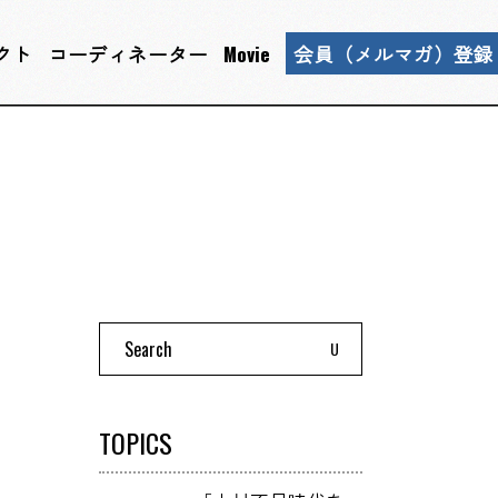
クト
コーディネーター
Movie
会員（メルマガ）登録
Search
for:
TOPICS