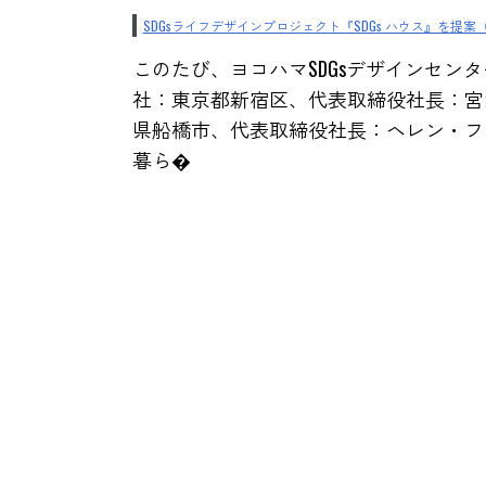
SDGsライフデザインプロジェクト『SDGs ハウス』を提
このたび、ヨコハマSDGsデザインセン
社：東京都新宿区、代表取締役社長：宮沢
県船橋市、代表取締役社長：ヘレン・フォ
暮ら�