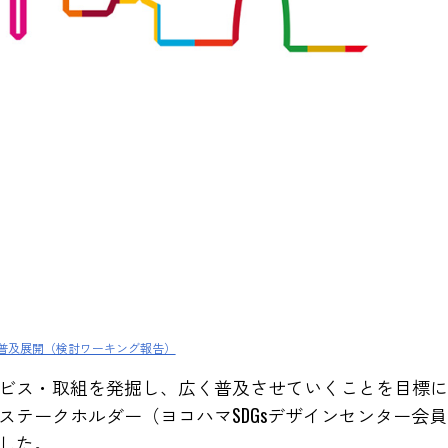
普及展開（検討ワーキング報告）
ビス・取組を発掘し、広く普及させていくことを目標に
ステークホルダー（ヨコハマSDGsデザインセンター会
した。