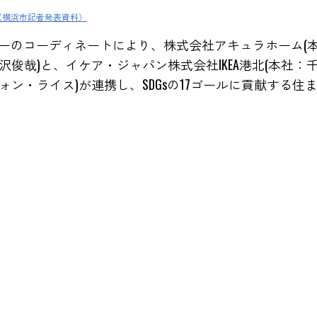
案（横浜市記者発表資料）
ターのコーディネートにより、株式会社アキュラホーム(
俊哉)と、イケア・ジャパン株式会社IKEA港北(本社：
ン・ライス)が連携し、SDGsの17ゴールに貢献する住