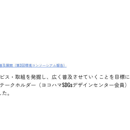
普及展開（第3回環境コンソーシアム報告）
ビス・取組を発掘し、広く普及させていくことを目標に
テークホルダー（ヨコハマSDGsデザインセンター会員
した。