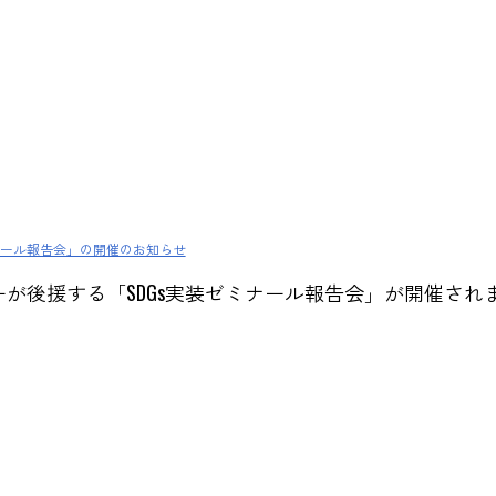
ミナール報告会」の開催のお知らせ
ターが後援する「SDGs実装ゼミナール報告会」が開催され