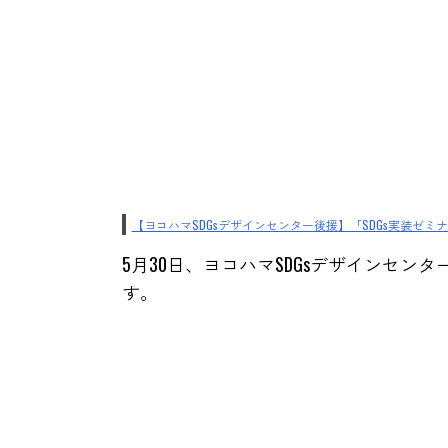
【ヨコハマSDGsデザインセンター後援】「SDGs実装ゼ
5月30日、ヨコハマSDGsデザインセン
す。