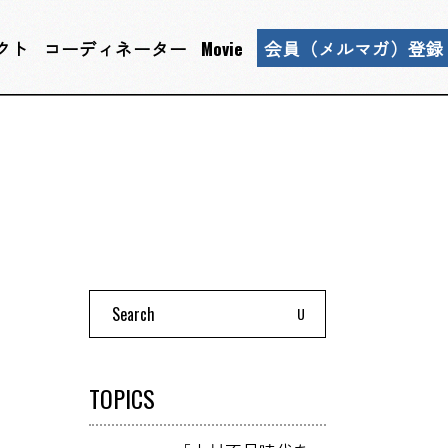
クト
コーディネーター
Movie
会員（メルマガ）登録
Search
for:
TOPICS