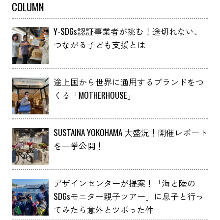
COLUMN
Y-SDGs認証事業者が挑む！途切れない、
つながる子ども支援とは
途上国から世界に通用するブランドをつ
くる「MOTHERHOUSE」
SUSTAINA YOKOHAMA 大盛況！開催レポート
を一挙公開！
デザインセンターが提案！「海と陸の
SDGsモニター親子ツアー」に息子と行っ
てみたら意外とツボった件