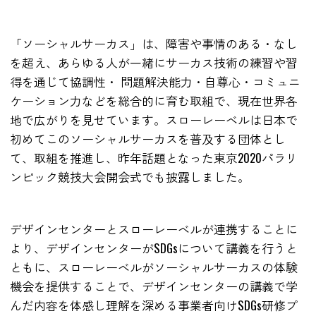
「ソーシャルサーカス」は、障害や事情のある・なし
を超え、あらゆる人が一緒にサーカス技術の練習や習
得を通じて協調性・ 問題解決能力・自尊心・コミュニ
ケーション力などを総合的に育む取組で、現在世界各
地で広がりを見せています。スローレーベルは日本で
初めてこのソーシャルサーカスを普及する団体とし
て、取組を推進し、昨年話題となった東京2020パラリ
ンピック競技大会開会式でも披露しました。
デザインセンターとスローレーベルが連携することに
より、デザインセンターがSDGsについて講義を行うと
ともに、スローレーベルがソーシャルサーカスの体験
機会を提供することで、デザインセンターの講義で学
んだ内容を体感し理解を深める事業者向けSDGs研修プ