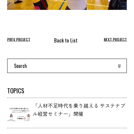
PREV PROJECT
NEXT PROJECT
Search
for:
TOPICS
「人材不足時代を乗り越える サステナブ
ル経営セミナー」開催