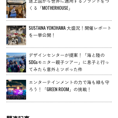
途上国から世界に通用するブランドをつ
くる「MOTHERHOUSE」
SUSTAINA YOKOHAMA 大盛況！開催レポート
を一挙公開！
デザインセンターが提案！「海と陸の
SDGsモニター親子ツアー」に息子と行っ
てみたら意外とツボった件
エンターテインメントの力で海も緑も守
ろう！「GREEN ROOM」の挑戦！