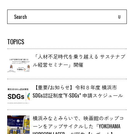
Search
for:
TOPICS
「人材不足時代を乗り越える サステナブ
ル経営セミナー」開催
【重要/お知らせ】令和８年度 横浜市
SDGs認証制度“Y-SDGs” 申請スケジュール
横浜みなとみらいで、映画館のポップコ
ーンをアップサイクルした「YOKOHAMA