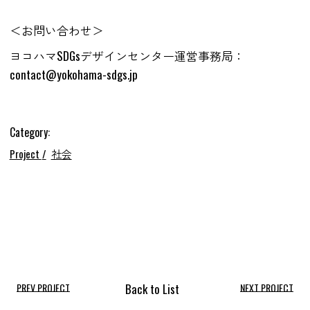
＜お問い合わせ＞
ヨコハマSDGsデザインセンター運営事務局：
contact@yokohama-sdgs.jp
Category:
Project
社会
PREV PROJECT
NEXT PROJECT