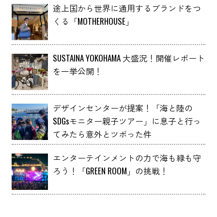
途上国から世界に通用するブランドをつ
くる「MOTHERHOUSE」
SUSTAINA YOKOHAMA 大盛況！開催レポート
を一挙公開！
デザインセンターが提案！「海と陸の
SDGsモニター親子ツアー」に息子と行っ
てみたら意外とツボった件
エンターテインメントの力で海も緑も守
ろう！「GREEN ROOM」の挑戦！