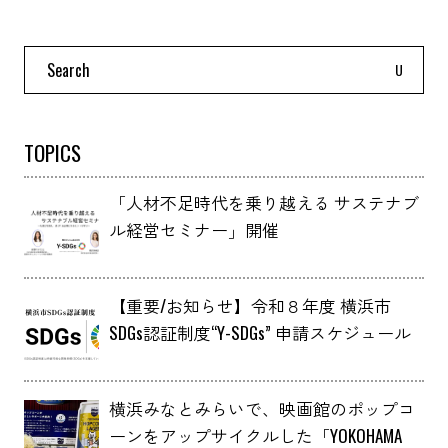
Search
for:
TOPICS
「人材不足時代を乗り越える サステナブ
ル経営セミナー」開催
【重要/お知らせ】令和８年度 横浜市
SDGs認証制度“Y-SDGs” 申請スケジュール
横浜みなとみらいで、映画館のポップコ
ーンをアップサイクルした「YOKOHAMA