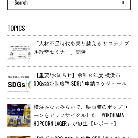
for:
TOPICS
「人材不足時代を乗り越える サステナブ
ル経営セミナー」開催
【重要/お知らせ】令和８年度 横浜市
SDGs認証制度“Y-SDGs” 申請スケジュール
横浜みなとみらいで、映画館のポップコ
ーンをアップサイクルした「YOKOHAMA
HOPCORN LAGER」が誕生【レポート】