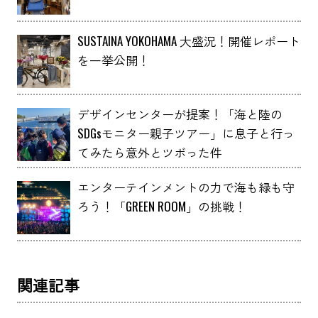
SUSTAINA YOKOHAMA 大盛況！開催レポート
を一挙公開！
デザインセンターが提案！「海と陸の
SDGsモニター親子ツアー」に息子と行っ
てみたら意外とツボった件
エンターテインメントの力で海も緑も守
ろう！「GREEN ROOM」の挑戦！
関連記事