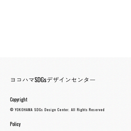
ヨコハマSDGsデザインセンター
Copyright
© YOKOHAMA SDGs Design Center. All Rights Reserved
Policy