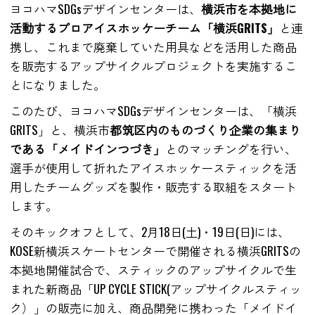
ヨコハマSDGsデザインセンターは、
横浜市を本拠地に
活動するプロアイスホッケーチーム「横浜GRITS」
と連
携し、これまで廃棄していた用具などを活用した商品
を販売するアップサイクルプロジェクトを実施するこ
とになりました。
このたび、ヨコハマSDGsデザインセンターは、「横浜
GRITS」と、横浜市
都筑区内のものづくり企業の集まり
である「メイドインつづき」
とのマッチングを行い、
選手が使用して折れたアイスホッケースティックを活
用したチームグッズを製作・販売する取組をスタート
します。
そのキックオフとして、2月18日(土)・19日(日)には、
KOSE新横浜スケートセンターで開催される横浜GRITSの
本拠地開催試合で、スティックのアップサイクルで生
まれた新商品「UP CYCLE STICK(アップサイクルスティッ
ク）」の販売に加え、商品開発に携わった「メイドイ