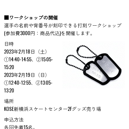
■ワークショップの開催
選手の名前や背番号が刻印できる打刻ワークショップ
(参加費3000円：商品代込)を開催します。
日時
2023年2月18日（土）
①14:40-14:55、②15:05-
15:20
2023年2月19日（日）
①12:40-12:55、②13:05-
13:20
場所
KOSE新横浜スケートセンター2Fグッズ売り場
申込方法
各回先着15名。