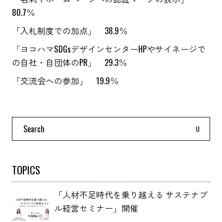
80.7％
「入札制度での加点」 38.9％
「ヨコハマSDGsデザインセンターHPやサイネージで
の自社・自団体のPR」 29.3％
「交流会への参加」 19.9％
Search
for:
TOPICS
「人材不足時代を乗り越える サステナブ
ル経営セミナー」開催