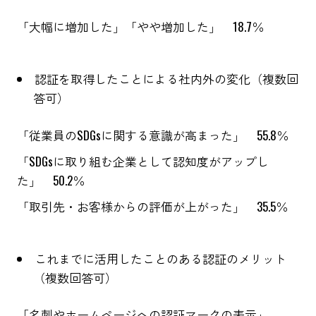
「大幅に増加した」「やや増加した」 18.7％
認証を取得したことによる社内外の変化（複数回
答可）
「従業員のSDGsに関する意識が高まった」 55.8％
「SDGsに取り組む企業として認知度がアップし
た」 50.2％
「取引先・お客様からの評価が上がった」 35.5％
これまでに活用したことのある認証のメリット
（複数回答可）
「名刺やホームページへの認証マークの表示」