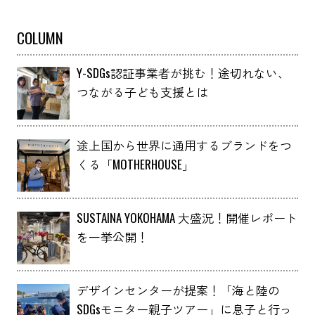
COLUMN
Y-SDGs認証事業者が挑む！途切れない、
つながる子ども支援とは
途上国から世界に通用するブランドをつ
くる「MOTHERHOUSE」
SUSTAINA YOKOHAMA 大盛況！開催レポート
を一挙公開！
デザインセンターが提案！「海と陸の
SDGsモニター親子ツアー」に息子と行っ