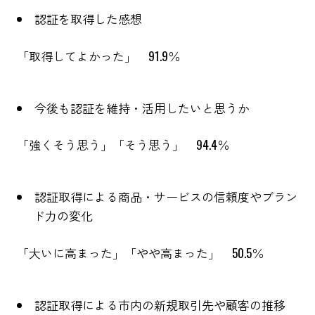
認証を取得した感想
「取得してよかった」 91.9％
今後も認証を維持・活用したいと思うか
「強くそう思う」「そう思う」 94.4％
認証取得による商品・サービスの信頼度やブラン
ド力の変化
「大いに高まった」「やや高まった」 50.5％
認証取得による市内の新規取引先や顧客の推移