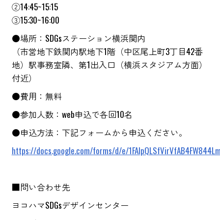
②14:45~15:15
③15:30~16:00
●場所：SDGsステーション横浜関内
（市営地下鉄関内駅地下1階（中区尾上町3丁目42番
地）駅事務室隣、第1出入口（横浜スタジアム方面）
付近）
●費用：無料
●参加人数：web申込で各回10名
●申込方法：下記フォームから申込ください。
https://docs.google.com/forms/d/e/1FAIpQLSfVirVfAB4FW844L
■問い合わせ先
ヨコハマSDGsデザインセンター