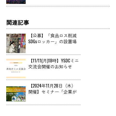
関連記事
【公募】「食品ロス削減
SDGsロッカー」の設置場
所提供者の募集について
【11/11(月)18時】YSDCミニ
交流会開催のお知らせ
【2024年11月28日（木）
開催】セミナー「企業が
いまネイチャーポジティ
ブに取り組むべき理由 ～
自然と共生するまちづく
りを考える～」