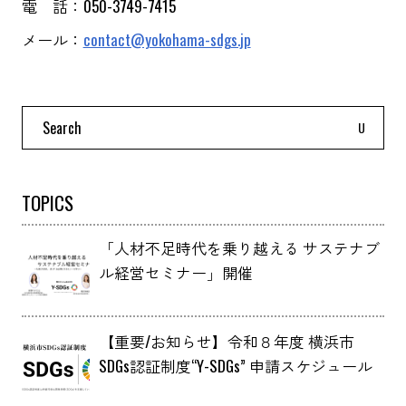
電 話：050-3749-7415
メール：
contact@yokohama-sdgs.jp
Search
for:
TOPICS
「人材不足時代を乗り越える サステナブ
ル経営セミナー」開催
【重要/お知らせ】令和８年度 横浜市
SDGs認証制度“Y-SDGs” 申請スケジュール