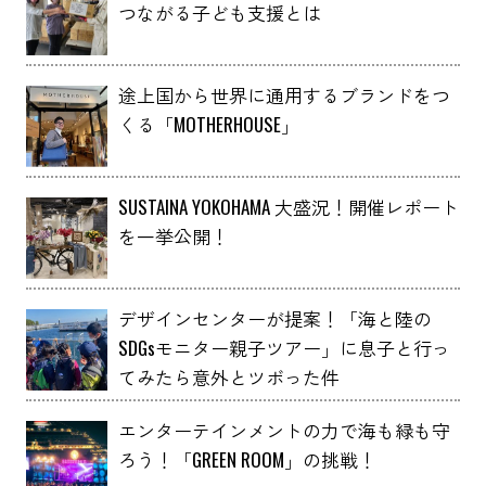
つながる子ども支援とは
途上国から世界に通用するブランドをつ
くる「MOTHERHOUSE」
SUSTAINA YOKOHAMA 大盛況！開催レポート
を一挙公開！
デザインセンターが提案！「海と陸の
SDGsモニター親子ツアー」に息子と行っ
てみたら意外とツボった件
エンターテインメントの力で海も緑も守
ろう！「GREEN ROOM」の挑戦！