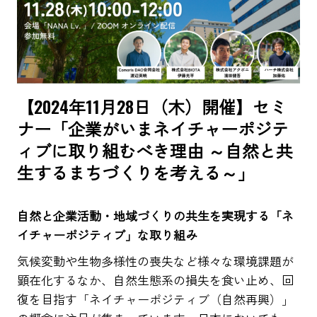
【2024年11月28日（木）開催】セミ
ナー「企業がいまネイチャーポジテ
ィブに取り組むべき理由 ～自然と共
生するまちづくりを考える～」
自然と企業活動・地域づくりの共生を実現する「ネ
イチャーポジティブ」な取り組み
気候変動や生物多様性の喪失など様々な環境課題が
顕在化するなか、自然生態系の損失を食い止め、回
復を目指す「ネイチャーポジティブ（自然再興）」