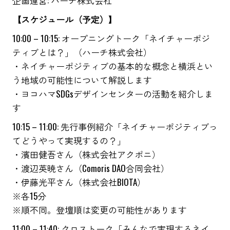
企画運営: ハーチ株式会社
【スケジュール（予定）】
10:00 – 10:15: オープニングトーク「ネイチャーポジ
ティブとは？」（ハーチ株式会社）
・ネイチャーポジティブの基本的な概念と横浜とい
う地域の可能性について解説します
・ヨコハマSDGsデザインセンターの活動を紹介しま
す
10:15 – 11:00: 先行事例紹介「ネイチャーポジティブっ
てどうやって実現するの？」
・濱田健吾さん（株式会社アクポニ）
・渡辺英暁さん（Comoris DAO合同会社）
・伊藤光平さん（株式会社BIOTA）
※各15分
※順不同。登壇順は変更の可能性があります
11:00 – 11:40: クロストーク「みんなで実現するネイ