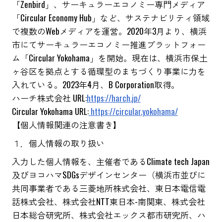
「Zenbird」、サーキュラーエコノミー専門メディア
「Circular Economy Hub」など、サステナビリティ領域
で複数のWebメディアを運営。2020年3月より、横浜
市にてサーキュラーエコノミー推進プラットフォー
ム「Circular Yokohama」を開始。現在は、横浜市保土
ヶ谷区を拠点とする循環型のまちづくり事業に力を
入れている。2023年4月、B Corporation取得。
ハーチ株式会社 URL:
https://harch.jp/
Circular Yokohama URL:
https://circular.yokohama/
【個人情報関連の注意書き】
１．個人情報の取り扱い
入力した個人情報を、主催者であるClimate tech Japan
及びヨコハマSDGsデザインセンター（横浜市並びに
共同事業者である三菱地所株式会社、東日本電信電
話株式会社、株式会社NTT東日本-南関東、株式会社
日本総合研究所、株式会社エックス都市研究所、ハ