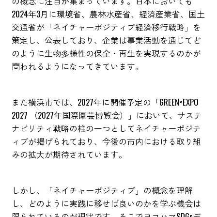
の概念に注目が集まっています。日本においても
2024年3月に環境省、農林水産省、経済産業省、国土
交通省が「ネイチャーポジティブ経済移行戦略」を
策定し、公表しており、企業は事業活動を通じてど
のように生物多様性の保全・再生を実現するのかが
問われるようになってきています。
また横浜市では、2027年に開催予定の「GREEN×EXPO
2027 （2027年国際園芸博覧会）」において、サステ
ナビリティ戦略の柱の一つとしてネイチャーポジテ
ィブが掲げられており、今後の市内における取り組
みの拡大が期待されています。
しかし、「ネイチャーポジティブ」の概念を理解
し、どのように実践に移せば良いのかを学ぶ機会は
限られているのが現状です。そこでヨコハマSDGsデ