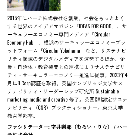
2015年にハーチ株式会社を創業。社会をもっとよく
する世界のアイデアマガジン「IDEAS FOR GOOD」、サ
ーキュラーエコノミー専門メディア「Circular
Economy Hub」、横浜のサーキュラーエコノミープラ
ットフォーム「Circular Yokohama」など、サステナビ
リティ領域のデジタルメディアを運営するほか、企
業・自治体・教育機関との連携によりサステナビリ
ティ・サーキュラーエコノミー推進に従事。2023年4
月にB Corp認証を取得。英国ケンブリッジ大学サス
テナビリティ・リーダーシップ研究所 Sustainable
marketing, media and creative 修了。英国CMI認定サステ
ナビリティ（CSR）プラクティショナー。東京大学
教育学部卒。
ファシリテーター: 室井梨那（むろい・りな） / ハー
チ株式会社