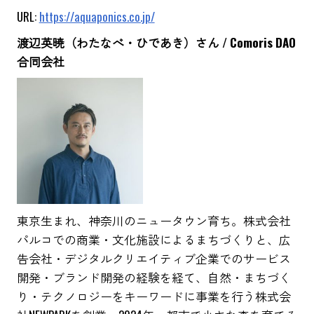
URL:
https://aquaponics.co.jp/
渡辺英暁（わたなべ・ひであき）さん / Comoris DAO
合同会社
東京生まれ、神奈川のニュータウン育ち。株式会社
パルコでの商業・文化施設によるまちづくりと、広
告会社・デジタルクリエイティブ企業でのサービス
開発・ブランド開発の経験を経て、自然・まちづく
り・テクノロジーをキーワードに事業を行う株式会