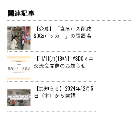
関連記事
【公募】「食品ロス削減
SDGsロッカー」の設置場
所提供者の募集について
【11/11(月)18時】YSDCミニ
交流会開催のお知らせ
【お知らせ】2024年12月5
日（木）から開講
「Yokohama Sustainable
Business Design School （ヨ
コハマ・サステナブル・
ビジネスデザインスクー
ル）」