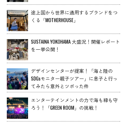
途上国から世界に通用するブランドをつ
くる「MOTHERHOUSE」
SUSTAINA YOKOHAMA 大盛況！開催レポート
を一挙公開！
デザインセンターが提案！「海と陸の
SDGsモニター親子ツアー」に息子と行っ
てみたら意外とツボった件
エンターテインメントの力で海も緑も守
ろう！「GREEN ROOM」の挑戦！