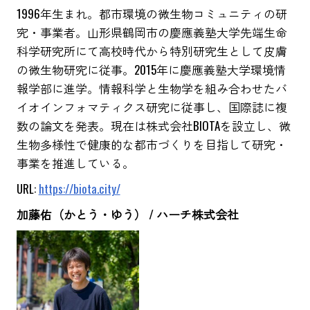
1996年生まれ。都市環境の微生物コミュニティの研
究・事業者。山形県鶴岡市の慶應義塾大学先端生命
科学研究所にて高校時代から特別研究生として皮膚
の微生物研究に従事。2015年に慶應義塾大学環境情
報学部に進学。情報科学と生物学を組み合わせたバ
イオインフォマティクス研究に従事し、国際誌に複
数の論文を発表。現在は株式会社BIOTAを設立し、微
生物多様性で健康的な都市づくりを目指して研究・
事業を推進している。
URL:
https://biota.city/
加藤佑（かとう・ゆう） / ハーチ株式会社