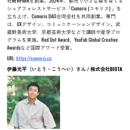
社NEWPARKを創業。2024年、都市で小さな森を育てる
シェアフォレストサービス「Comoris (コモリス) 」を
立ち上げ、Comoris DAO合同会社を共同創業。専門
は、UXデザイン、コミュニケーションデザイン。武
蔵野美術大学、京都芸術大学などで講師や産学プロ
グラムを実施。Red Dot Award、YouFab Global Creative
Awardsなど国際アワード受賞。
URL:
https://comoris.co
伊藤光平（いとう・こうへい）さん / 株式会社BIOTA