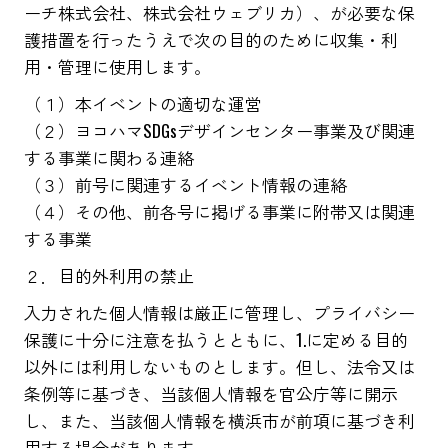
ーチ株式会社、株式会社ウェブリカ）、が必要な保
護措置を行ったうえで次の目的のために収集・利
用・管理に使用します。
（１）本イベントの適切な運営
（２）ヨコハマSDGsデザインセンター事業及び関連
する事業に関わる連絡
（３）前号に関連するイベント情報の連絡
（４）その他、前各号に掲げる事業に附帯又は関連
する事業
２．目的外利用の禁止
入力された個人情報は厳正に管理し、プライバシー
保護に十分に注意を払うとともに、1.に定める目的
以外には利用しないものとします。但し、法令又は
条例等に基づき、当該個人情報を官公庁等に開示
し、また、当該個人情報を横浜市が前項に基づき利
用する場合があります。