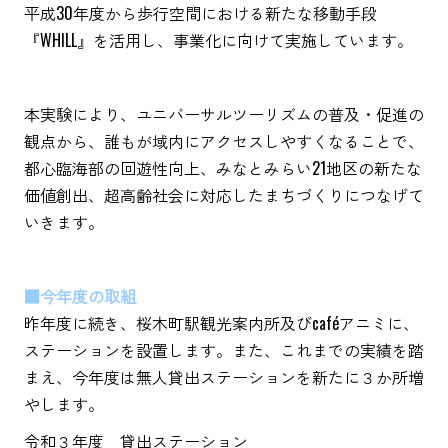
平成30年度から歩行空間における新たな移動手段
『WHILL』を活用し、事業化に向けて実施しています。
本実験により、ユニバーサルツーリズムの普及・促進の
観点から、誰もが域内にアクセスしやすくなることで、
都心臨海部の回遊性向上、みなとみらい21地区の新たな
価値創出、超高齢社会に対応したまちづくりにつなげて
いきます。
■今年度の取組
昨年度に続き、桜木町駅観光案内所及びcaféアニミに、
ステーションを設置します。また、これまでの実績を踏
まえ、今年度は無人貸出ステーションを新たに３か所増
やします。
令和３年度 貸出ステーション