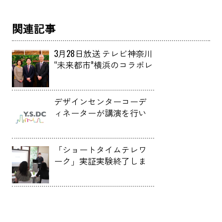
関連記事
3月28日放送 テレビ神奈川
“未来都市”横浜のコラボレ
ーションにセンター長の
信時が出演しました。
デザインセンターコーデ
ィネーターが講演を行い
ました。
「ショートタイムテレワ
ーク」実証実験終了しま
した。