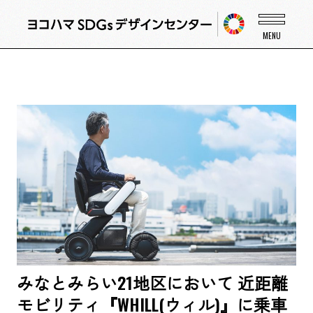
みなとみらい21地区において 近距離
モビリティ『WHILL(ウィル)』に乗車