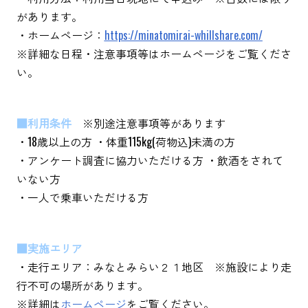
があります。
・ホームページ：
https://minatomirai-whillshare.com/
※詳細な日程・注意事項等はホームページをご覧くださ
い。
■利用条件
※別途注意事項等があります
・18歳以上の方 ・体重115kg(荷物込)未満の方
・アンケート調査に協力いただける方 ・飲酒をされて
いない方
・一人で乗車いただける方
■実施エリア
・走行エリア：みなとみらい２１地区 ※施設により走
行不可の場所があります。
※詳細は
ホームページ
をご覧ください。