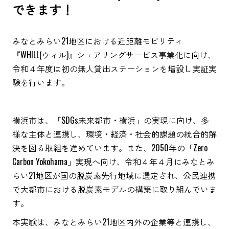
できます！
みなとみらい21地区における近距離モビリティ
『WHILL(ウィル)』シェアリングサービス事業化に向け、
令和４年度は初の無人貸出ステーションを増設し実証実
験を行います。
横浜市は、「SDGs未来都市・横浜」の実現に向け、多
様な主体と連携し、環境・経済・社会的課題の統合的解
決を図る取組を進めています。また、2050年の「Zero
Carbon Yokohama」実現へ向け、令和４年４月にみなとみ
らい21地区が国の脱炭素先行地域に選定され、公民連携
で大都市における脱炭素モデルの構築に取り組んでいま
す。
本実験は、みなとみらい21地区内外の企業等と連携し、