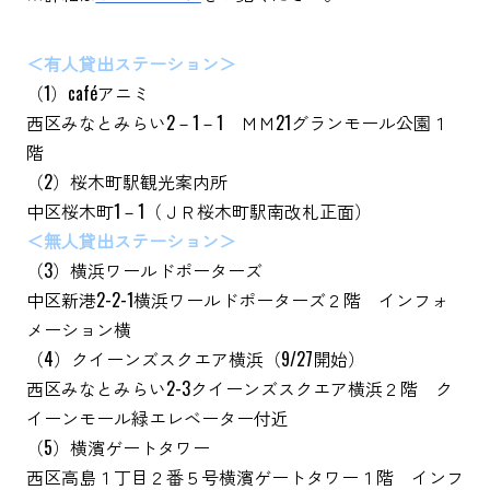
＜有人貸出ステーション＞
（1）caféアニミ
西区みなとみらい2－1－1 ＭＭ21グランモール公園１
階
（2）桜木町駅観光案内所
中区桜木町1－1（ＪＲ桜木町駅南改札正面）
＜無人貸出ステーション＞
（3）横浜ワールドポーターズ
中区新港2-2-1横浜ワールドポーターズ２階 インフォ
メーション横
（4）クイーンズスクエア横浜（9/27開始）
西区みなとみらい2-3クイーンズスクエア横浜２階 ク
イーンモール緑エレベーター付近
（5）横濱ゲートタワー
西区高島１丁目２番５号横濱ゲートタワー１階 インフ