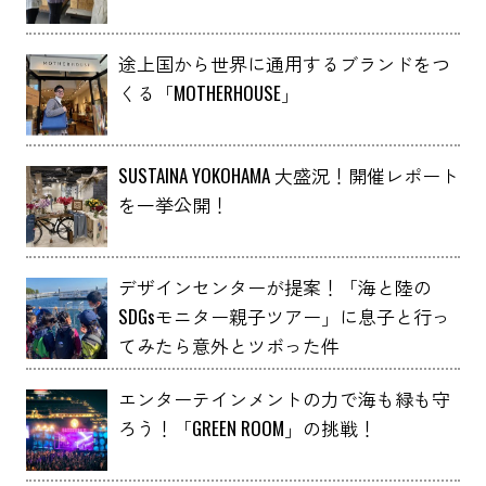
途上国から世界に通用するブランドをつ
くる「MOTHERHOUSE」
SUSTAINA YOKOHAMA 大盛況！開催レポート
を一挙公開！
デザインセンターが提案！「海と陸の
SDGsモニター親子ツアー」に息子と行っ
てみたら意外とツボった件
エンターテインメントの力で海も緑も守
ろう！「GREEN ROOM」の挑戦！