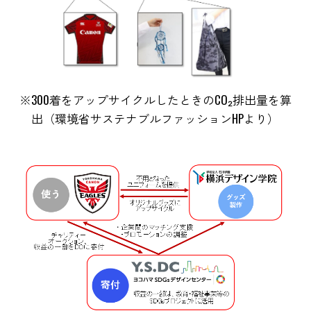
※300着をアップサイクルしたときのCO₂排出量を算
出（環境省サステナブルファッションHPより）