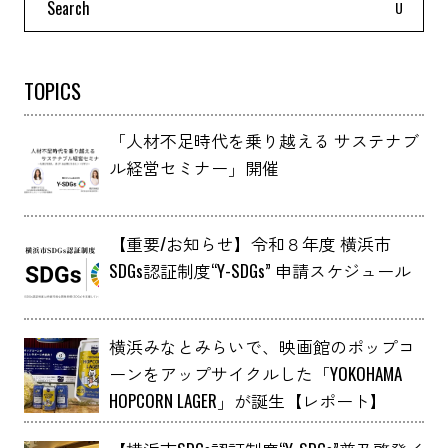
for:
TOPICS
「人材不足時代を乗り越える サステナブ
ル経営セミナー」開催
【重要/お知らせ】令和８年度 横浜市
SDGs認証制度“Y-SDGs” 申請スケジュール
横浜みなとみらいで、映画館のポップコ
ーンをアップサイクルした「YOKOHAMA
HOPCORN LAGER」が誕生【レポート】