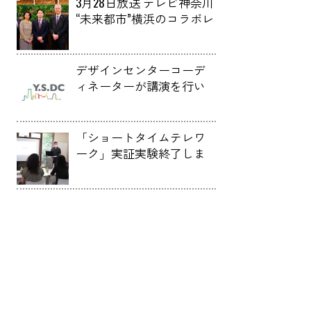
3月28日放送 テレビ神奈川
“未来都市”横浜のコラボレ
ーションにセンター長の
信時が出演しました。
デザインセンターコーデ
ィネーターが講演を行い
ました。
「ショートタイムテレワ
ーク」実証実験終了しま
した。