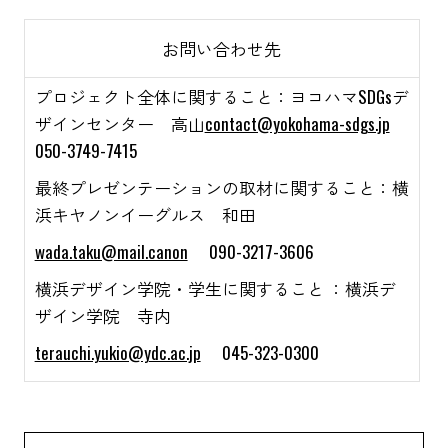
お問い合わせ先
プロジェクト全体に関すること：ヨコハマSDGsデ
ザインセンター 高山
contact@yokohama-sdgs.jp
050-3749-7415
最終プレゼンテーションの取材に関すること：横
浜キヤノンイーグルス 和田
wada.taku@mail.canon
090-3217-3606
横浜デザイン学院・学生に関すること ：横浜デ
ザイン学院 寺内
terauchi.yukio@ydc.ac.jp
045-323-0300
Search