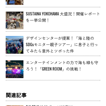
SUSTAINA YOKOHAMA 大盛況！開催レポート
を一挙公開！
デザインセンターが提案！「海と陸の
SDGsモニター親子ツアー」に息子と行っ
てみたら意外とツボった件
エンターテインメントの力で海も緑も守
ろう！「GREEN ROOM」の挑戦！
関連記事